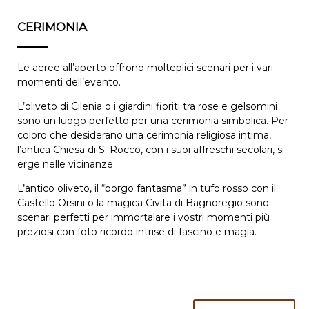
CERIMONIA
Le aeree all’aperto offrono molteplici scenari per i vari
momenti dell’evento.
L’oliveto di Cilenia o i giardini fioriti tra rose e gelsomini
sono un luogo perfetto per una cerimonia simbolica. Per
coloro che desiderano una cerimonia religiosa intima,
l’antica Chiesa di S. Rocco, con i suoi affreschi secolari, si
erge nelle vicinanze.
L’antico oliveto, il “borgo fantasma” in tufo rosso con il
Castello Orsini o la magica Civita di Bagnoregio sono
scenari perfetti per immortalare i vostri momenti più
preziosi con foto ricordo intrise di fascino e magia.