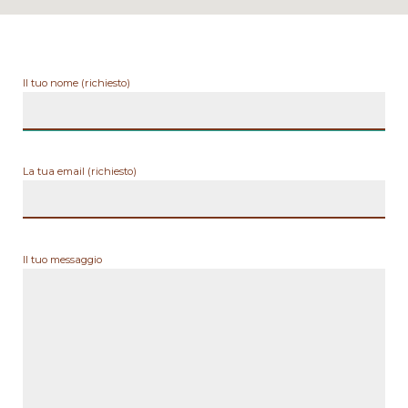
Il tuo nome (richiesto)
La tua email (richiesto)
Il tuo messaggio